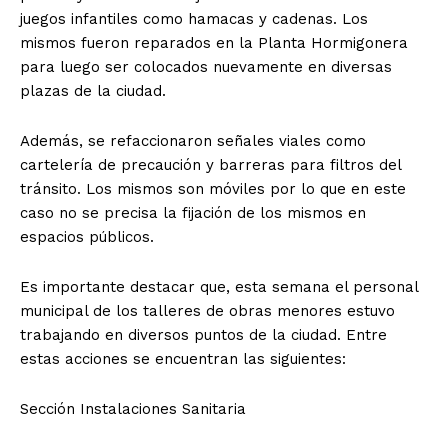
juegos infantiles como hamacas y cadenas. Los
mismos fueron reparados en la Planta Hormigonera
para luego ser colocados nuevamente en diversas
plazas de la ciudad.
Además, se refaccionaron señales viales como
cartelería de precaución y barreras para filtros del
tránsito. Los mismos son móviles por lo que en este
caso no se precisa la fijación de los mismos en
espacios públicos.
Es importante destacar que, esta semana el personal
municipal de los talleres de obras menores estuvo
trabajando en diversos puntos de la ciudad. Entre
estas acciones se encuentran las siguientes:
Sección Instalaciones Sanitaria