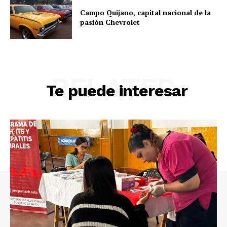
Campo Quijano, capital nacional de la
pasión Chevrolet
RELATED
Te puede interesar