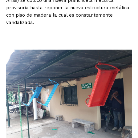
Arias) se colocó una nueva planchuela metálica
provisoria hasta reponer la nueva estructura metálica
con piso de madera la cual es constantemente
vandalizada.