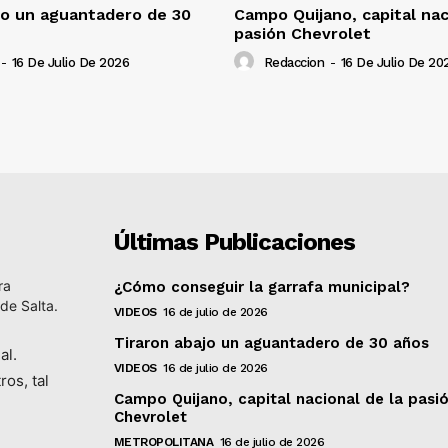
jo un aguantadero de 30
Campo Quijano, capital nac
pasión Chevrolet
-
16 De Julio De 2026
Redaccion
-
16 De Julio De 20
Últimas Publicaciones
ra
¿Cómo conseguir la garrafa municipal?
 de Salta.
VIDEOS
16 de julio de 2026
Tiraron abajo un aguantadero de 30 años
al.
VIDEOS
16 de julio de 2026
ros, tal
Campo Quijano, capital nacional de la pasi
Chevrolet
METROPOLITANA
16 de julio de 2026