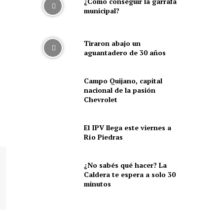
¿Cómo conseguir la garrafa
municipal?
Tiraron abajo un
aguantadero de 30 años
Campo Quijano, capital
nacional de la pasión
Chevrolet
El IPV llega este viernes a
Río Piedras
¿No sabés qué hacer? La
Caldera te espera a solo 30
minutos