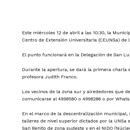
Este miércoles 12 de abril a las 10:30, la Munici
Centro de Extensión Universitaria (CEUNSa) de l
El punto funcionará en la Delegación de San Lu
Durante la apertura, se dará la primera charla s
profesora Judith Franco.
Los vecinos de la zona sur y alrededores que 
comunicarse al 4998580 o 4998286 o por Whats
En el marco de la descentralización municipal,
talleres de nivel superior dictados por la UNSa e
San Benito de zona sudeste y en el NIDO (Núcle