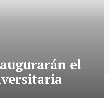
naugurarán el
versitaria