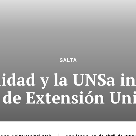
SALTA
idad y la UNSa i
 de Extensión Uni