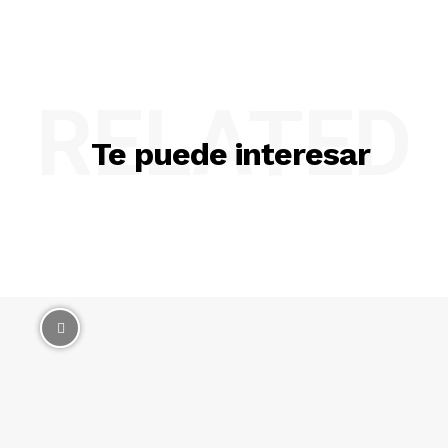
RELATED
Te puede interesar