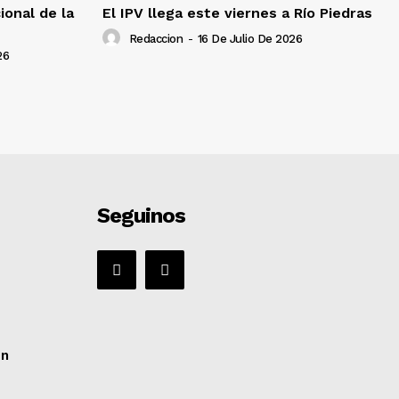
ional de la
El IPV llega este viernes a Río Piedras
Redaccion
-
16 De Julio De 2026
26
Seguinos
ón