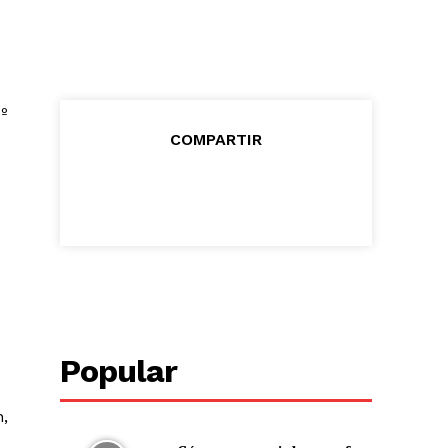
º
COMPARTIR
Popular
n,