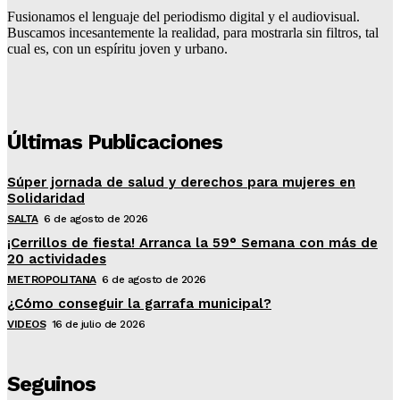
Fusionamos el lenguaje del periodismo digital y el audiovisual.
Buscamos incesantemente la realidad, para mostrarla sin filtros, tal
cual es, con un espíritu joven y urbano.
Últimas Publicaciones
Súper jornada de salud y derechos para mujeres en
Solidaridad
SALTA
6 de agosto de 2026
¡Cerrillos de fiesta! Arranca la 59° Semana con más de
20 actividades
METROPOLITANA
6 de agosto de 2026
¿Cómo conseguir la garrafa municipal?
VIDEOS
16 de julio de 2026
Seguinos