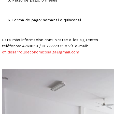
Plazo de pago: 6 meses
Forma de pago: semanal o quincenal
Para más información comunicarse a los siguientes
teléfonos: 4263059 / 3872222975 o vía e-mail:
ofi.desarrolloeconomicosalta@gmail.com