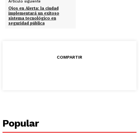
Artículo siguiente
Ojos en Alerta: la ciudad
implementará un exitoso
sistema tecnológico en
seguridad pública
COMPARTIR
Popular