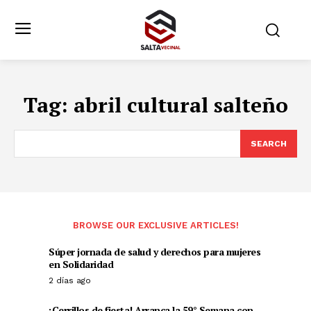
Tag:
abril cultural salteño
SEARCH
BROWSE OUR EXCLUSIVE ARTICLES!
Súper jornada de salud y derechos para mujeres
en Solidaridad
2 días ago
¡Cerrillos de fiesta! Arranca la 59° Semana con