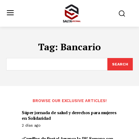
Tag:
Bancario
SEARCH
BROWSE OUR EXCLUSIVE ARTICLES!
Súper jornada de salud y derechos para mujeres
en Solidaridad
2 días ago
¡Cerrillos de fiesta! Arranca la 59° Semana con