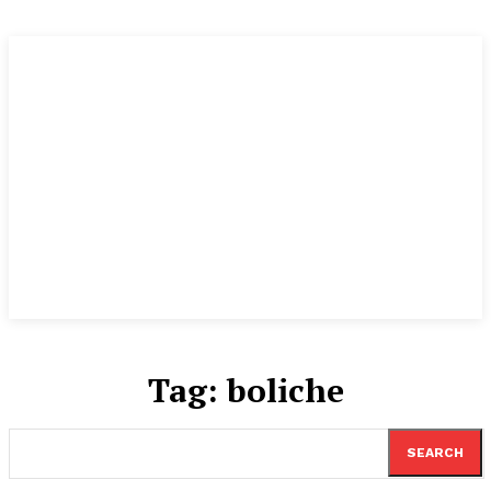
Tag:
boliche
SEARCH