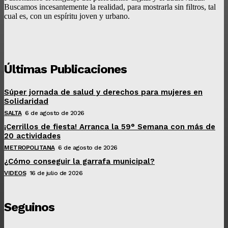
Buscamos incesantemente la realidad, para mostrarla sin filtros, tal
cual es, con un espíritu joven y urbano.
Últimas Publicaciones
Súper jornada de salud y derechos para mujeres en
Solidaridad
SALTA
6 de agosto de 2026
¡Cerrillos de fiesta! Arranca la 59° Semana con más de
20 actividades
METROPOLITANA
6 de agosto de 2026
¿Cómo conseguir la garrafa municipal?
VIDEOS
16 de julio de 2026
Seguinos