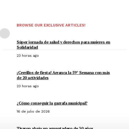
BROWSE OUR EXCLUSIVE ARTICLES!
Súper jornada de salud y derechos para mujeres en
Solidaridad
23 horas ago
¡Cerrillos de fiesta! Arranca la 59° Semana con más
de 20 actividades
23 horas ago
¿Cómo conseguir la garrafa municipal?
16 de julio de 2026
Tiraron abajo un aguantadero de 30 años