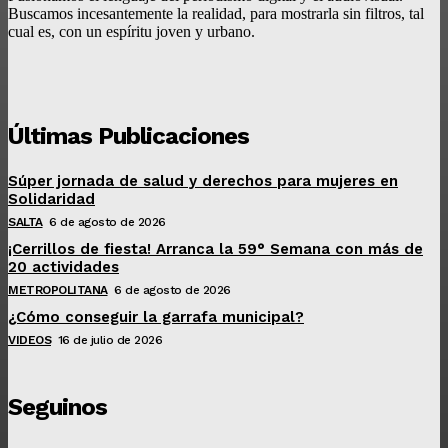
Buscamos incesantemente la realidad, para mostrarla sin filtros, tal
cual es, con un espíritu joven y urbano.
Últimas Publicaciones
Súper jornada de salud y derechos para mujeres en
Solidaridad
SALTA
6 de agosto de 2026
¡Cerrillos de fiesta! Arranca la 59° Semana con más de
20 actividades
METROPOLITANA
6 de agosto de 2026
¿Cómo conseguir la garrafa municipal?
VIDEOS
16 de julio de 2026
Seguinos