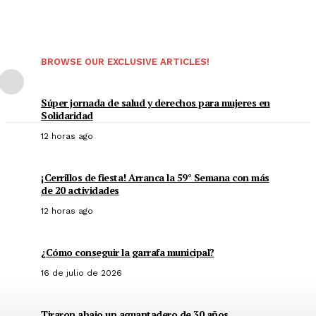
BROWSE OUR EXCLUSIVE ARTICLES!
Súper jornada de salud y derechos para mujeres en
Solidaridad
12 horas ago
¡Cerrillos de fiesta! Arranca la 59° Semana con más
de 20 actividades
12 horas ago
¿Cómo conseguir la garrafa municipal?
16 de julio de 2026
Tiraron abajo un aguantadero de 30 años