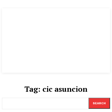
Tag:
cic asuncion
SEARCH