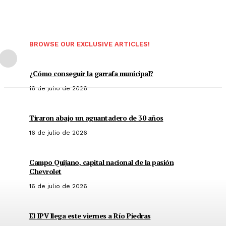
BROWSE OUR EXCLUSIVE ARTICLES!
¿Cómo conseguir la garrafa municipal?
16 de julio de 2026
Tiraron abajo un aguantadero de 30 años
16 de julio de 2026
Campo Quijano, capital nacional de la pasión
Chevrolet
16 de julio de 2026
El IPV llega este viernes a Río Piedras