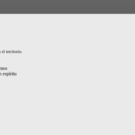
el territorio.
amos
n espíritu