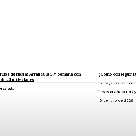
rillos de fiesta! Arranca la 59° Semana con
¿Cómo conseguir la
de 20 actividades
16 de julio de 2026
oras ago
Tiraron abajo un a
16 de julio de 2026