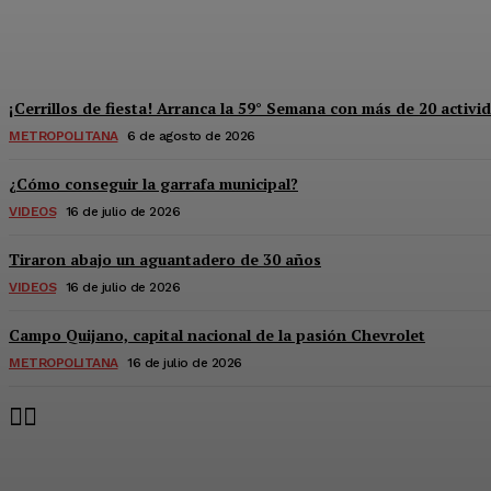
Súper jornada de salud y derechos para mu
Redaccion
-
6 De Agosto De 2026
¡Cerrillos de fiesta! Arranca la 59° Semana con más de 20 activi
METROPOLITANA
6 de agosto de 2026
¿Cómo conseguir la garrafa municipal?
VIDEOS
16 de julio de 2026
Tiraron abajo un aguantadero de 30 años
VIDEOS
16 de julio de 2026
Campo Quijano, capital nacional de la pasión Chevrolet
METROPOLITANA
16 de julio de 2026