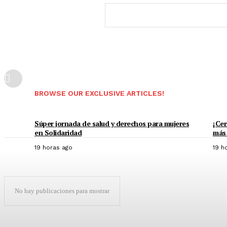
BROWSE OUR EXCLUSIVE ARTICLES!
Súper jornada de salud y derechos para mujeres
¡Cer
en Solidaridad
más 
19 horas ago
19 h
No hay publicaciones para mostrar