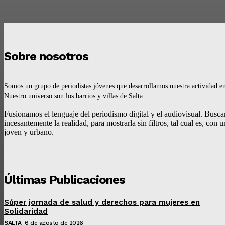
Sobre nosotros
Somos un grupo de periodistas jóvenes que desarrollamos nuestra actividad en 
Nuestro universo son los barrios y villas de Salta.
Fusionamos el lenguaje del periodismo digital y el audiovisual. Busc
incesantemente la realidad, para mostrarla sin filtros, tal cual es, con u
joven y urbano.
Últimas Publicaciones
Súper jornada de salud y derechos para mujeres en
Solidaridad
SALTA
6 de agosto de 2026