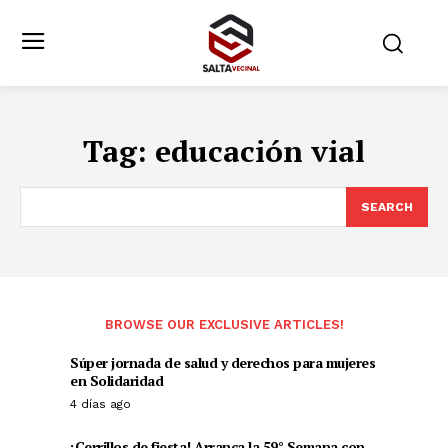
Tag:
educación vial
SEARCH
BROWSE OUR EXCLUSIVE ARTICLES!
Súper jornada de salud y derechos para mujeres
en Solidaridad
4 días ago
¡Cerrillos de fiesta! Arranca la 59° Semana con