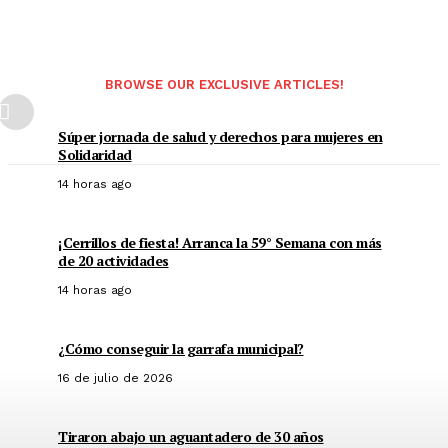
BROWSE OUR EXCLUSIVE ARTICLES!
Súper jornada de salud y derechos para mujeres en
Solidaridad
14 horas ago
¡Cerrillos de fiesta! Arranca la 59° Semana con más
de 20 actividades
14 horas ago
¿Cómo conseguir la garrafa municipal?
16 de julio de 2026
Tiraron abajo un aguantadero de 30 años