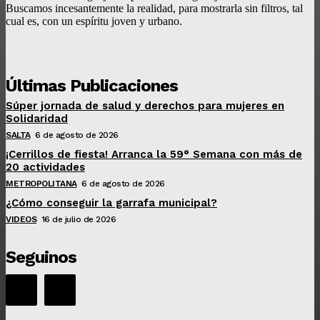
Buscamos incesantemente la realidad, para mostrarla sin filtros, tal
cual es, con un espíritu joven y urbano.
Últimas Publicaciones
Súper jornada de salud y derechos para mujeres en
Solidaridad
SALTA
6 de agosto de 2026
¡Cerrillos de fiesta! Arranca la 59° Semana con más de
20 actividades
METROPOLITANA
6 de agosto de 2026
¿Cómo conseguir la garrafa municipal?
VIDEOS
16 de julio de 2026
Seguinos