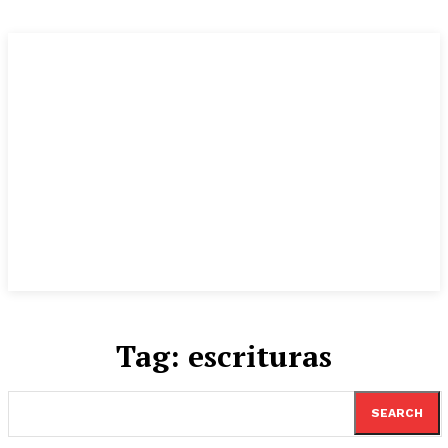
Tag:
escrituras
SEARCH