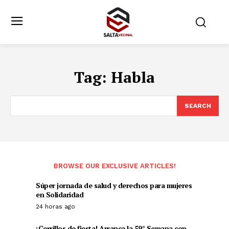
Tag:
Habla
SEARCH
BROWSE OUR EXCLUSIVE ARTICLES!
Súper jornada de salud y derechos para mujeres
en Solidaridad
24 horas ago
¡Cerrillos de fiesta! Arranca la 59° Semana con