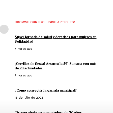
BROWSE OUR EXCLUSIVE ARTICLES!
Súper jornada de salud y derechos para mujeres en
Solidaridad
7 horas ago
¡Cerrillos de fiesta! Arranca la 59° Semana con más
de 20 actividades
7 horas ago
¿Cómo conseguir la garrafa municipal?
16 de julio de 2026
Tiraron abajo un aguantadero de 30 años