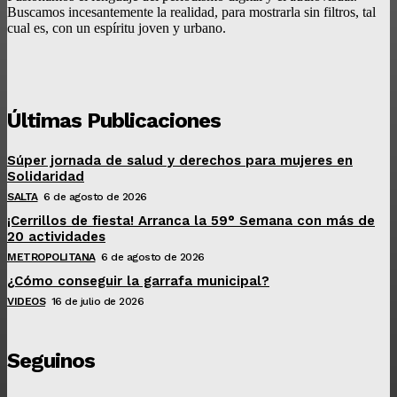
Buscamos incesantemente la realidad, para mostrarla sin filtros, tal
cual es, con un espíritu joven y urbano.
Últimas Publicaciones
Súper jornada de salud y derechos para mujeres en
Solidaridad
SALTA
6 de agosto de 2026
¡Cerrillos de fiesta! Arranca la 59° Semana con más de
20 actividades
METROPOLITANA
6 de agosto de 2026
¿Cómo conseguir la garrafa municipal?
VIDEOS
16 de julio de 2026
Seguinos