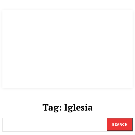
Tag:
Iglesia
SEARCH