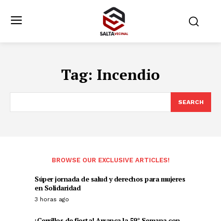
Tag:
Incendio
SEARCH
BROWSE OUR EXCLUSIVE ARTICLES!
Súper jornada de salud y derechos para mujeres
en Solidaridad
3 horas ago
¡Cerrillos de fiesta! Arranca la 59° Semana con