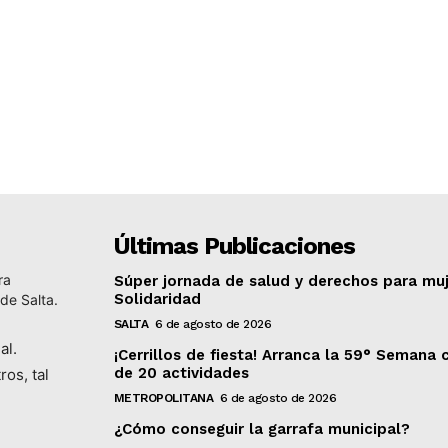
Últimas Publicaciones
ra
Súper jornada de salud y derechos para muj
Solidaridad
 de Salta.
SALTA
6 de agosto de 2026
al.
¡Cerrillos de fiesta! Arranca la 59° Semana
de 20 actividades
ros, tal
METROPOLITANA
6 de agosto de 2026
¿Cómo conseguir la garrafa municipal?