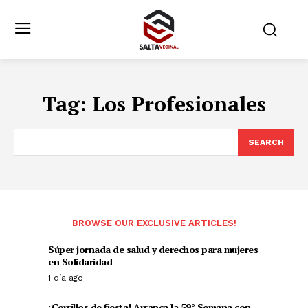
Tag:
Los Profesionales
SEARCH
BROWSE OUR EXCLUSIVE ARTICLES!
Súper jornada de salud y derechos para mujeres
en Solidaridad
1 día ago
¡Cerrillos de fiesta! Arranca la 59° Semana con