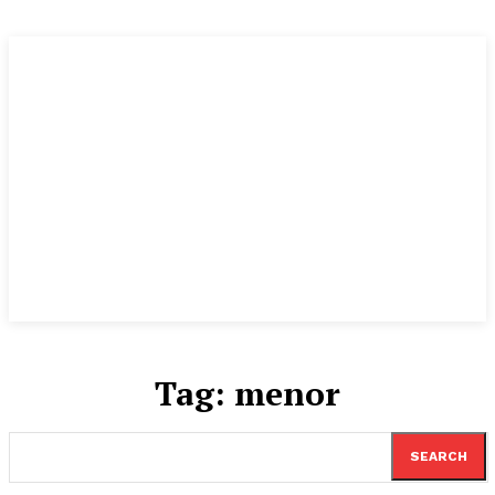
Tag:
menor
SEARCH