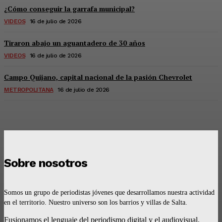
¿Cómo conseguir la garrafa municipal?
VIDEOS
16 de julio de 2026
Tiraron abajo un aguantadero de 30 años
VIDEOS
16 de julio de 2026
Campo Quijano, capital nacional de la pasión Chevrolet
METROPOLITANA
16 de julio de 2026
Sobre nosotros
Somos un grupo de periodistas jóvenes que desarrollamos nuestra actividad
en el territorio. Nuestro universo son los barrios y villas de Salta.
Fusionamos el lenguaje del periodismo digital y el audiovisual.