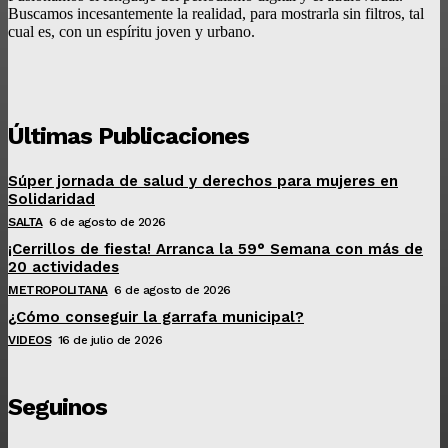
Buscamos incesantemente la realidad, para mostrarla sin filtros, tal
cual es, con un espíritu joven y urbano.
Últimas Publicaciones
Súper jornada de salud y derechos para mujeres en
Solidaridad
SALTA
6 de agosto de 2026
¡Cerrillos de fiesta! Arranca la 59° Semana con más de
20 actividades
METROPOLITANA
6 de agosto de 2026
¿Cómo conseguir la garrafa municipal?
VIDEOS
16 de julio de 2026
Seguinos