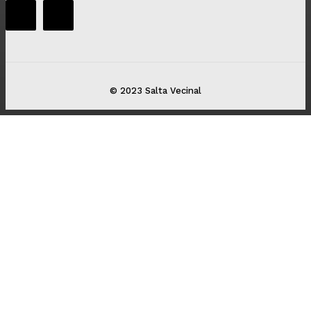
© 2023 Salta Vecinal