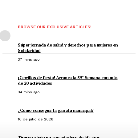
BROWSE OUR EXCLUSIVE ARTICLES!
Súper jornada de salud y derechos para mujeres en
Solidaridad
37 mins ago
¡Cerrillos de fiesta! Arranca la 59° Semana con más
de 20 actividades
34 mins ago
¿Cómo conseguir la garrafa municipal?
16 de julio de 2026
Tiraron abajo un aguantadero de 30 años