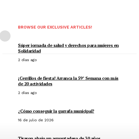
BROWSE OUR EXCLUSIVE ARTICLES!
Súper jornada de salud y derechos para mujeres en
Solidaridad
2 días ago
¡Cerrillos de fiesta! Arranca la 59° Semana con más
de 20 actividades
2 días ago
¿Cómo conseguir la garrafa municipal?
16 de julio de 2026
Tiraron abajo un aguantadero de 30 años