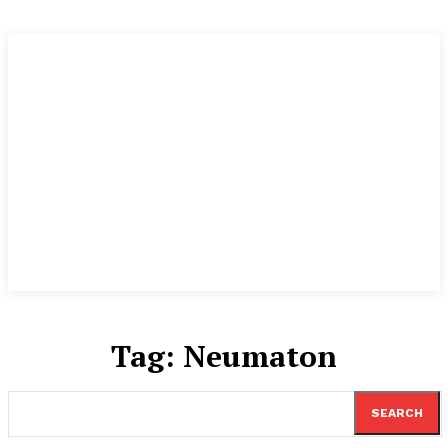
Tag:
Neumaton
SEARCH