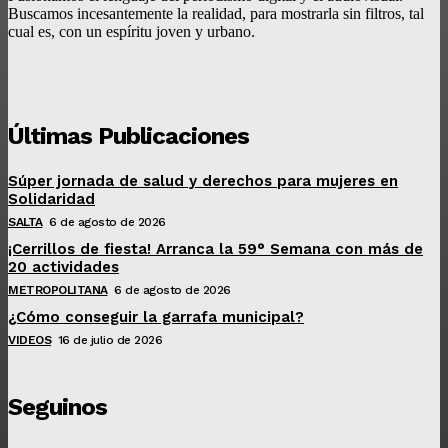
Buscamos incesantemente la realidad, para mostrarla sin filtros, tal
cual es, con un espíritu joven y urbano.
Últimas Publicaciones
Súper jornada de salud y derechos para mujeres en
Solidaridad
SALTA
6 de agosto de 2026
¡Cerrillos de fiesta! Arranca la 59° Semana con más de
20 actividades
METROPOLITANA
6 de agosto de 2026
¿Cómo conseguir la garrafa municipal?
VIDEOS
16 de julio de 2026
Seguinos