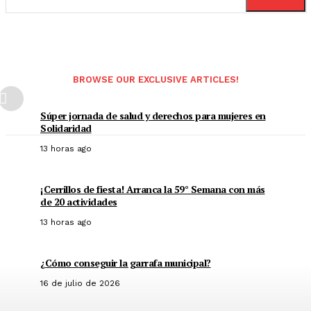
BROWSE OUR EXCLUSIVE ARTICLES!
Súper jornada de salud y derechos para mujeres en
Solidaridad
13 horas ago
¡Cerrillos de fiesta! Arranca la 59° Semana con más
de 20 actividades
13 horas ago
¿Cómo conseguir la garrafa municipal?
16 de julio de 2026