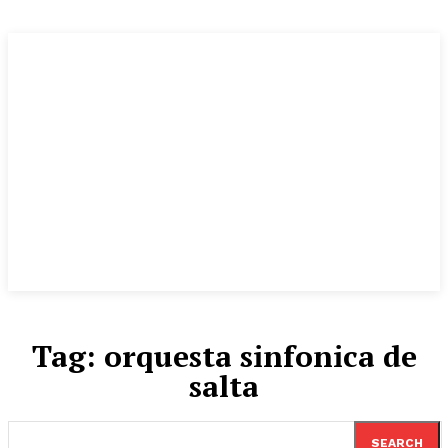
Tag:
orquesta sinfonica de
salta
SEARCH