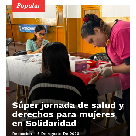
Popular
Súper jornada de salud y
derechos para mujeres
en Solidaridad
Redaccion
-
6 De Agosto De 2026