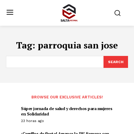
Tag:
parroquia san jose
SEARCH
BROWSE OUR EXCLUSIVE ARTICLES!
Súper jornada de salud y derechos para mujeres
en Solidaridad
23 horas ago
¡Cerrillos de fiesta! Arranca la 59° Semana con