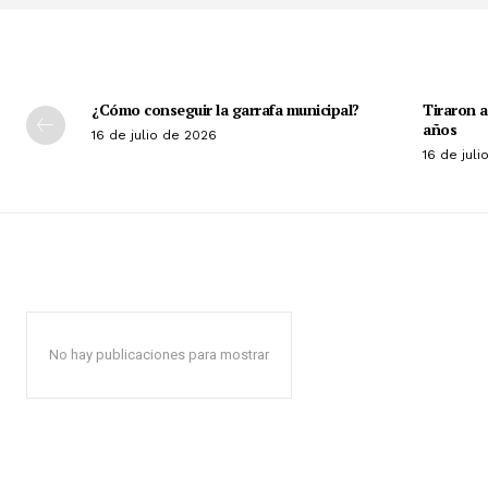
¿Cómo conseguir la garrafa municipal?
Tiraron 
años
16 de julio de 2026
16 de jul
No hay publicaciones para mostrar