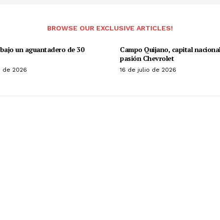
BROWSE OUR EXCLUSIVE ARTICLES!
abajo un aguantadero de 30
Campo Quijano, capital nacional
pasión Chevrolet
io de 2026
16 de julio de 2026