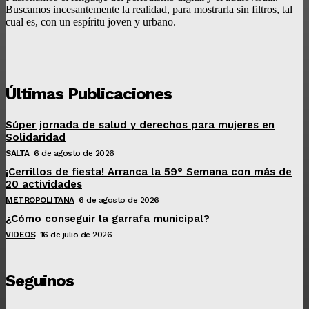
Buscamos incesantemente la realidad, para mostrarla sin filtros, tal
cual es, con un espíritu joven y urbano.
Últimas Publicaciones
Súper jornada de salud y derechos para mujeres en
Solidaridad
SALTA
6 de agosto de 2026
¡Cerrillos de fiesta! Arranca la 59° Semana con más de
20 actividades
METROPOLITANA
6 de agosto de 2026
¿Cómo conseguir la garrafa municipal?
VIDEOS
16 de julio de 2026
Seguinos