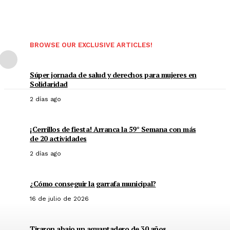
BROWSE OUR EXCLUSIVE ARTICLES!
Súper jornada de salud y derechos para mujeres en
Solidaridad
2 días ago
¡Cerrillos de fiesta! Arranca la 59° Semana con más
de 20 actividades
2 días ago
¿Cómo conseguir la garrafa municipal?
16 de julio de 2026
Tiraron abajo un aguantadero de 30 años