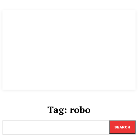
Tag:
robo
SEARCH