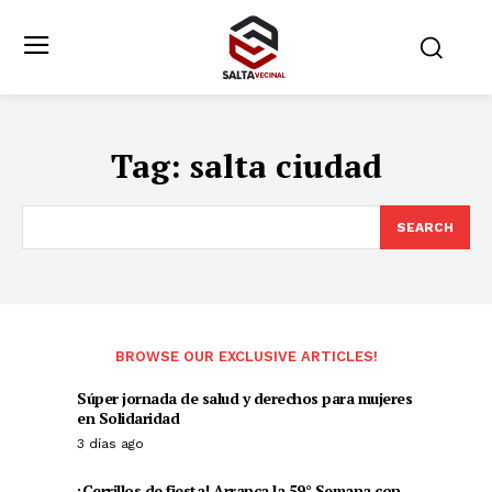
Tag:
salta ciudad
SEARCH
BROWSE OUR EXCLUSIVE ARTICLES!
Súper jornada de salud y derechos para mujeres
en Solidaridad
3 días ago
¡Cerrillos de fiesta! Arranca la 59° Semana con