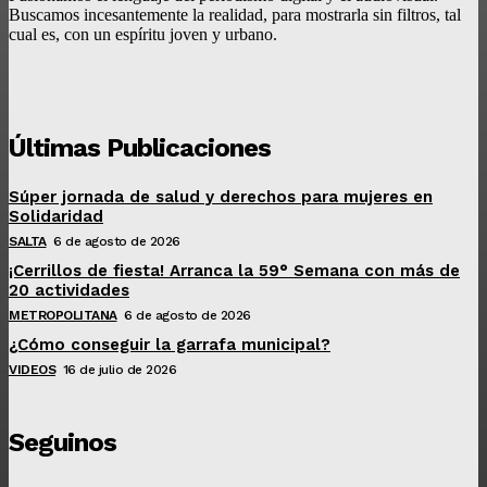
Buscamos incesantemente la realidad, para mostrarla sin filtros, tal
cual es, con un espíritu joven y urbano.
Últimas Publicaciones
Súper jornada de salud y derechos para mujeres en
Solidaridad
SALTA
6 de agosto de 2026
¡Cerrillos de fiesta! Arranca la 59° Semana con más de
20 actividades
METROPOLITANA
6 de agosto de 2026
¿Cómo conseguir la garrafa municipal?
VIDEOS
16 de julio de 2026
Seguinos