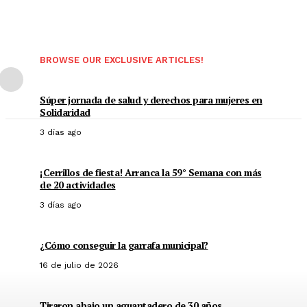
BROWSE OUR EXCLUSIVE ARTICLES!
Súper jornada de salud y derechos para mujeres en
Solidaridad
3 días ago
¡Cerrillos de fiesta! Arranca la 59° Semana con más
de 20 actividades
3 días ago
¿Cómo conseguir la garrafa municipal?
16 de julio de 2026
Tiraron abajo un aguantadero de 30 años