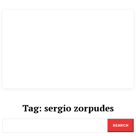
Tag:
sergio zorpudes
SEARCH