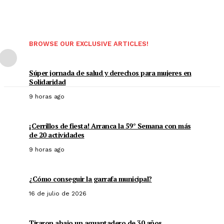
BROWSE OUR EXCLUSIVE ARTICLES!
Súper jornada de salud y derechos para mujeres en
Solidaridad
9 horas ago
¡Cerrillos de fiesta! Arranca la 59° Semana con más
de 20 actividades
9 horas ago
¿Cómo conseguir la garrafa municipal?
16 de julio de 2026
Tiraron abajo un aguantadero de 30 años