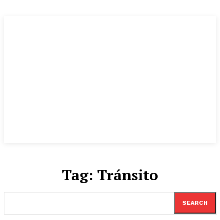
Tag:
Tránsito
SEARCH