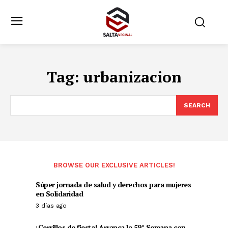
Tag:
urbanizacion
SEARCH
BROWSE OUR EXCLUSIVE ARTICLES!
Súper jornada de salud y derechos para mujeres
en Solidaridad
3 días ago
¡Cerrillos de fiesta! Arranca la 59° Semana con