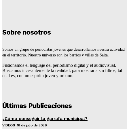
El IPV llega este viernes a Río Piedras
Redaccion
-
16 De Julio De 2026
Sobre nosotros
Somos un grupo de periodistas jóvenes que desarrollamos nuestra actividad
en el territorio. Nuestro universo son los barrios y villas de Salta.
Fusionamos el lenguaje del periodismo digital y el audiovisual.
Buscamos incesantemente la realidad, para mostrarla sin filtros, tal
cual es, con un espíritu joven y urbano.
Últimas Publicaciones
¿Cómo conseguir la garrafa municipal?
VIDEOS
16 de julio de 2026