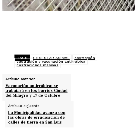
TAGS
BIENESTAR ANIMAL
castración
castración y vacunación antirrábica
castraciones masivas
Artículo anterior
Vacunación antirrábica: se
trabajará en los barrios Ciudad
del Milagro y 17 de Octubre
Artículo siguiente
La Municipalidad avanza con
las obras de erradicación de
calles de tierra en San Luis