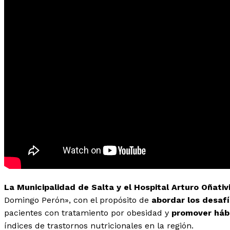
La Municipalidad de Salta y el Hospital Arturo Oñativ
Domingo Perón», con el propósito de
abordar los desaf
pacientes con tratamiento por obesidad y
promover hábi
índices de trastornos nutricionales en la región.