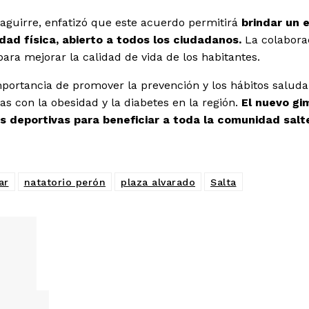
raguirre, enfatizó que este acuerdo permitirá
brindar un 
dad física, abierto a todos los ciudadanos.
La colabora
 para mejorar la calidad de vida de los habitantes.
 importancia de promover la prevención y los hábitos salud
s con la obesidad y la diabetes en la región.
El nuevo gi
es deportivas para beneficiar a toda la comunidad salt
ar
natatorio perón
plaza alvarado
Salta