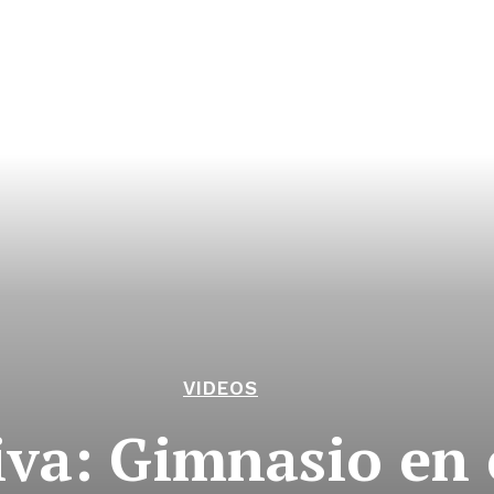
VIDEOS
iva: Gimnasio en 