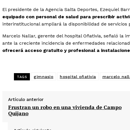
El presidente de la Agencia Salta Deportes, Ezequiel Bar
equipado con personal de salud para prescribir activi
interinstitucional ampliará la disponibilidad de servicios
Marcelo Nallar, gerente del hospital Oñativia, señaló la
ante la creciente incidencia de enfermedades relacionada
ofrecerá acceso gratuito y profesional a instalacion
gimnasio
hospital oñativia
marcelo nall
TAGS
Artículo anterior
Frustran un robo en una vivienda de Campo
Quijano