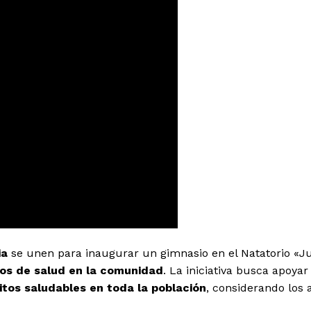
ia
se unen para inaugurar un gimnasio en el Natatorio «J
íos de salud en la comunidad
. La iniciativa busca apoyar
tos saludables en toda la población
, considerando los 