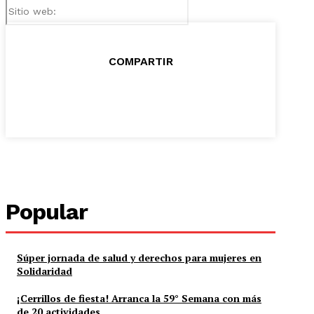
Sitio
web:
COMPARTIR
Popular
Súper jornada de salud y derechos para mujeres en
Solidaridad
¡Cerrillos de fiesta! Arranca la 59° Semana con más
de 20 actividades