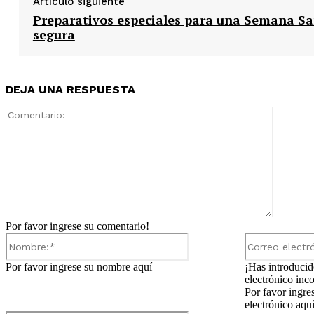
Artículo siguiente
Preparativos especiales para una Semana S
segura
DEJA UNA RESPUESTA
Comentar
Por favor ingrese su comentario!
Nombre:*
Por favor ingrese su nombre aquí
¡Has introducid
electrónico inco
Por favor ingre
electrónico aqu