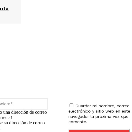
anta
io:
Correo
electrónico:*
Guardar mi nombre, correo
electrónico y sitio web en este
o una dirección de correo
navegador la próxima vez que
rrecta!
comente.
se su dirección de correo
í