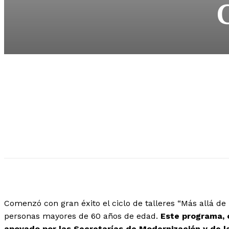
Comenzó con gran éxito el ciclo de talleres “Más allá de
personas mayores de 60 años de edad.
Este programa, 
apoyado por las Secretarías de Modernización y de 