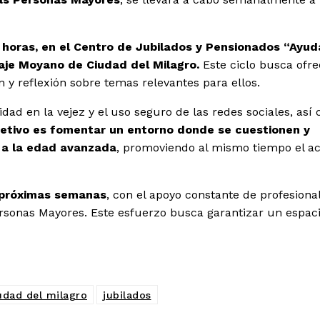
2 horas, en el Centro de Jubilados y Pensionados “Ayu
asaje Moyano de Ciudad del Milagro.
Este ciclo busca ofre
 y reflexión sobre temas relevantes para ellos.
dad en la vejez y el uso seguro de las redes sociales, así
jetivo es fomentar un entorno donde se cuestionen y
s a la edad avanzada
, promoviendo al mismo tiempo el a
 próximas semanas
, con el apoyo constante de profesiona
ersonas Mayores. Este esfuerzo busca garantizar un espac
udad del milagro
jubilados