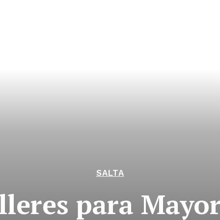
SALTA
alleres para Mayor