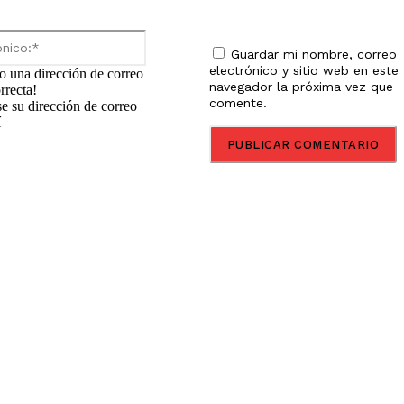
Correo
electrónico:*
Guardar mi nombre, correo
electrónico y sitio web en este
o una dirección de correo
navegador la próxima vez que
rrecta!
comente.
se su dirección de correo
í