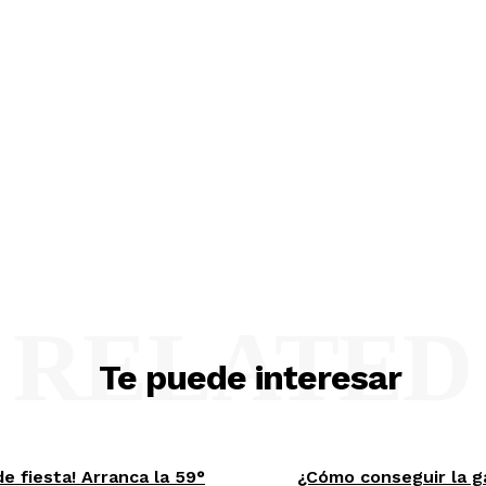
RELATED
Te puede interesar
 de fiesta! Arranca la 59°
¿Cómo conseguir la g