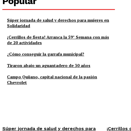
Popular
Súper jornada de salud y derechos para mujeres en
Solidaridad
¡Cerrillos de fiesta! Arranca la 59° Semana con más
de 20 actividades
¿Cómo conseguir la garrafa municipal?
Tiraron abajo un aguantadero de 30 años
Campo Quijano, capital nacional de la pasión
Chevrolet
Súper jornada de salud y derechos para
¡Cerrillos