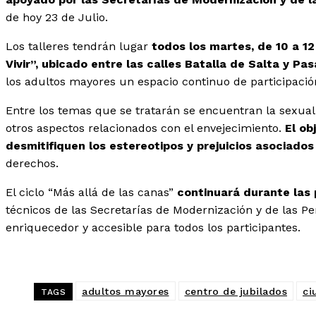
de hoy 23 de Julio.
Los talleres tendrán lugar
todos los martes, de 10 a 1
Vivir”, ubicado entre las calles Batalla de Salta y P
los adultos mayores un espacio continuo de participación
Entre los temas que se tratarán se encuentran la sexuali
otros aspectos relacionados con el envejecimiento.
El ob
desmitifiquen los estereotipos y prejuicios asociado
derechos.
El ciclo “Más allá de las canas”
continuará durante las
técnicos de las Secretarías de Modernización y de las P
enriquecedor y accesible para todos los participantes.
adultos mayores
centro de jubilados
ci
TAGS