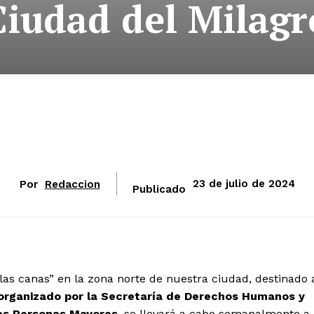
Ciudad del Milagr
Por
Redaccion
23 de julio de 2024
Publicado
 las canas” en la zona norte de nuestra ciudad, destinado 
organizado por la Secretaría de Derechos Humanos y
las Personas Mayores
, se llevará a cabo semanalmente a 