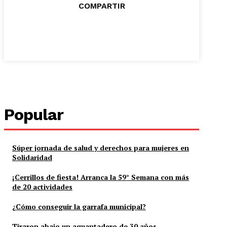
COMPARTIR
Popular
Súper jornada de salud y derechos para mujeres en
Solidaridad
¡Cerrillos de fiesta! Arranca la 59° Semana con más
de 20 actividades
¿Cómo conseguir la garrafa municipal?
Tiraron abajo un aguantadero de 30 años