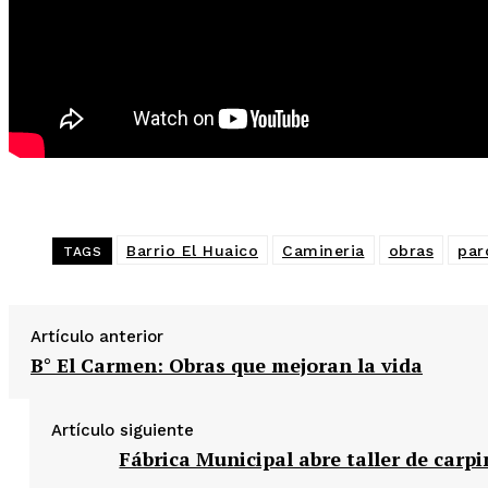
Barrio El Huaico
Camineria
obras
par
TAGS
Artículo anterior
B° El Carmen: Obras que mejoran la vida
Artículo siguiente
Fábrica Municipal abre taller de carpi