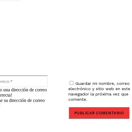
io:
Correo
electrónico:*
Guardar mi nombre, correo
electrónico y sitio web en este
o una dirección de correo
navegador la próxima vez que
rrecta!
comente.
se su dirección de correo
í