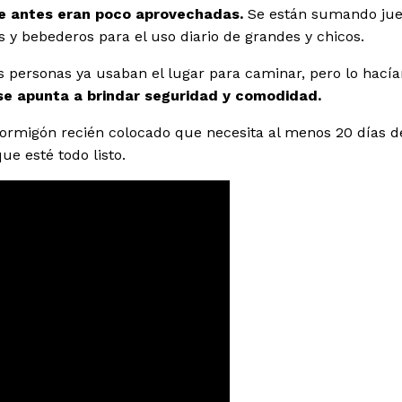
e antes eran poco aprovechadas.
Se están sumando jue
s y bebederos para el uso diario de grandes y chicos.
 personas ya usaban el lugar para caminar, pero lo hacía
se apunta a brindar seguridad y comodidad.
 hormigón recién colocado que necesita al menos 20 días d
ue esté todo listo.