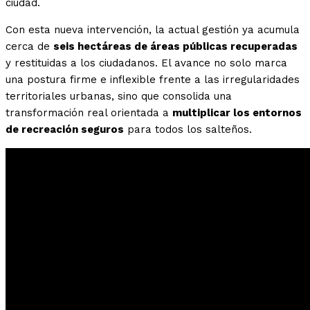
ciudad.
Con esta nueva intervención, la actual gestión ya acumula
cerca de
seis hectáreas de áreas públicas recuperadas
y restituidas a los ciudadanos. El avance no solo marca
una postura firme e inflexible frente a las irregularidades
territoriales urbanas, sino que consolida una
transformación real orientada a
multiplicar los entornos
de recreación seguros
para todos los salteños.