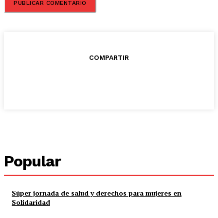
COMPARTIR
Popular
Súper jornada de salud y derechos para mujeres en
Solidaridad